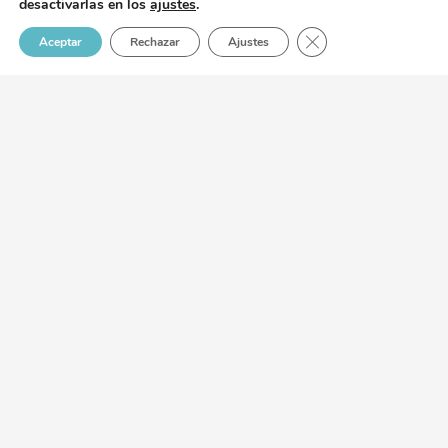
desactivarlas en los
ajustes
.
CERRAR EL BAN
Aceptar
Rechazar
Ajustes