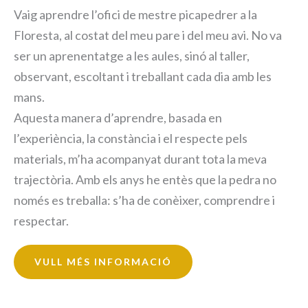
Vaig aprendre l’ofici de mestre picapedrer a la
Floresta, al costat del meu pare i del meu avi. No va
ser un aprenentatge a les aules, sinó al taller,
observant, escoltant i treballant cada dia amb les
mans.
Aquesta manera d’aprendre, basada en
l’experiència, la constància i el respecte pels
materials, m’ha acompanyat durant tota la meva
trajectòria. Amb els anys he entès que la pedra no
només es treballa: s’ha de conèixer, comprendre i
respectar.
VULL MÉS INFORMACIÓ