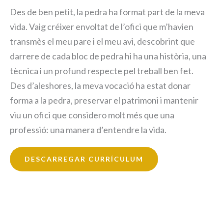
Des de ben petit, la pedra ha format part de la meva
vida. Vaig créixer envoltat de l’ofici que m’havien
transmès el meu pare i el meu avi, descobrint que
darrere de cada bloc de pedra hi ha una història, una
tècnica i un profund respecte pel treball ben fet.
Des d’aleshores, la meva vocació ha estat donar
forma a la pedra, preservar el patrimoni i mantenir
viu un ofici que considero molt més que una
professió: una manera d’entendre la vida.
DESCARREGAR CURRÍCULUM